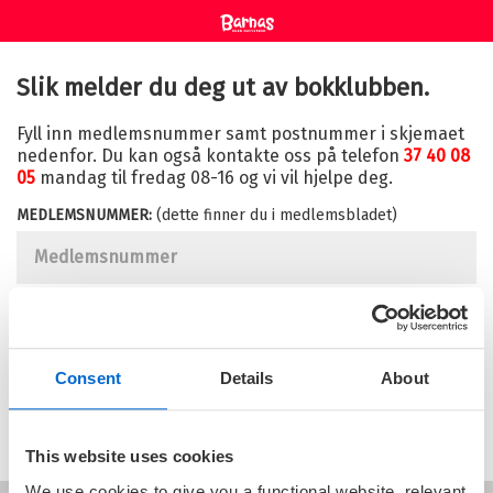
Slik melder du deg ut av bokklubben.
Fyll inn medlemsnummer samt postnummer i skjemaet
nedenfor. Du kan også kontakte oss på telefon
37 40 08
05
mandag til fredag 08-16 og vi vil hjelpe deg.
MEDLEMSNUMMER:
(dette finner du i medlemsbladet)
POSTNUMMER:
Consent
Details
About
This website uses cookies
We use cookies to give you a functional website, relevant