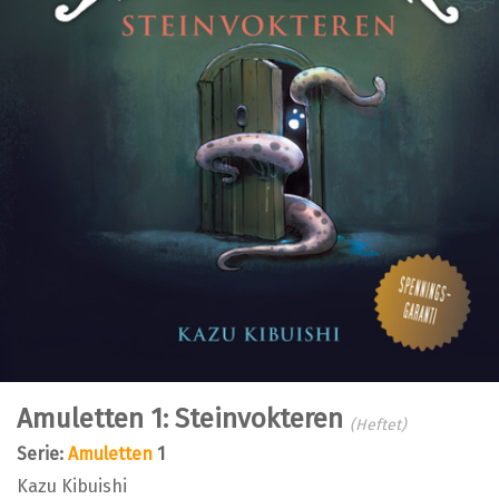
Amuletten 1: Steinvokteren
(Heftet)
Serie:
Amuletten
1
Kazu Kibuishi