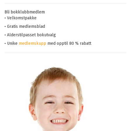
Bli bokklubbmedlem
• Velkomstpakke
• Gratis medlemsblad
• Alderstilpasset bokutvalg
• Unike
medlemskupp
med opptil 80 % rabatt