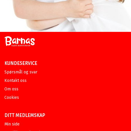
KUNDESERVICE
Spørsmål og svar
Kontakt oss
Om oss
Cookies
DITT MEDLEMSKAP
Min side