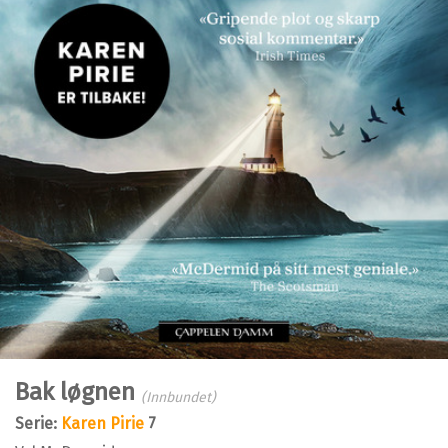
Bak løgnen
(Innbundet)
Serie:
Karen Pirie
7