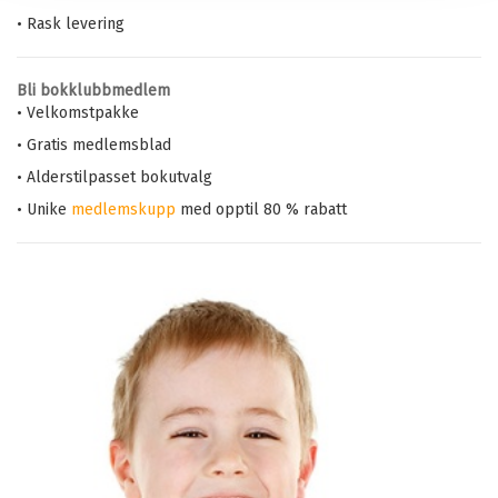
• Rask levering
Bli bokklubbmedlem
• Velkomstpakke
• Gratis medlemsblad
• Alderstilpasset bokutvalg
• Unike
medlemskupp
med opptil 80 % rabatt