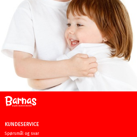
KUNDESERVICE
Spørsmål og svar