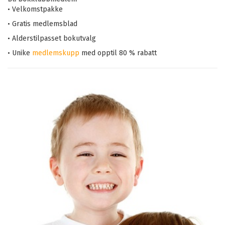
• Velkomstpakke
• Gratis medlemsblad
• Alderstilpasset bokutvalg
• Unike
medlemskupp
med opptil 80 % rabatt