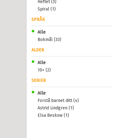
Heftet (3)
Spiral (1)
SPRÅK
Alle
Bokmål (33)
ALDER
Alle
10+ (2)
SERIER
Alle
Forstå barnet ditt (4)
Astrid Lindgren (1)
Elsa Beskow (1)