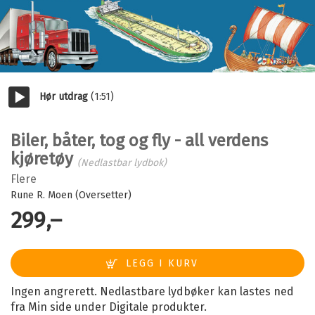
Hør utdrag
(1:51)
Start/pause
Biler, båter, tog og fly - all verdens
kjøretøy
(Nedlastbar lydbok)
Flere
Rune R. Moen (Oversetter)
299,–
Ingen angrerett. Nedlastbare lydbøker kan lastes ned
fra Min side under Digitale produkter.