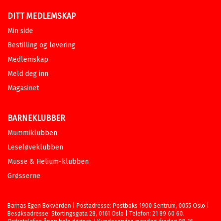
DITT MEDLEMSKAP
Min side
Bestilling og levering
Medlemskap
Meld deg inn
Magasinet
BARNEKLUBBER
Mummiklubben
Leseløveklubben
Musse & Helium-klubben
Grøsserne
Barnas Egen Bokverden | Postadresse: Postboks 1900 Sentrum, 0055 Oslo |
Besøksadresse: Stortingsgata 28, 0161 Oslo | Telefon: 21 89 60 60.