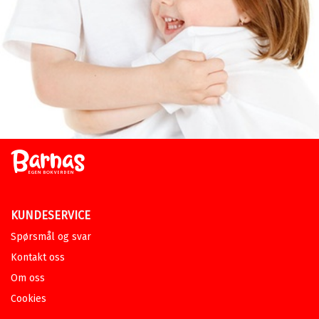
KUNDESERVICE
Spørsmål og svar
Kontakt oss
Om oss
Cookies