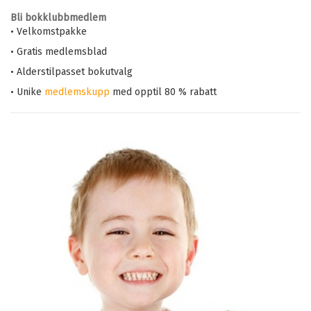
Bli bokklubbmedlem
• Velkomstpakke
• Gratis medlemsblad
• Alderstilpasset bokutvalg
• Unike
medlemskupp
med opptil 80 % rabatt