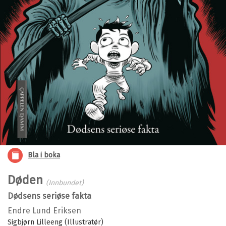
Bla i boka
Døden
(Innbundet)
Dødsens seriøse fakta
Endre Lund Eriksen
Sigbjørn Lilleeng (Illustratør)