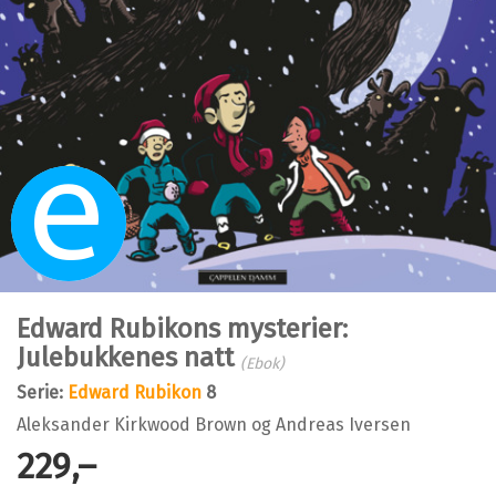
Ebok
Edward Rubikons mysterier:
Julebukkenes natt
(Ebok)
Serie:
Edward Rubikon
8
Aleksander Kirkwood Brown
og
Andreas Iversen
229,–