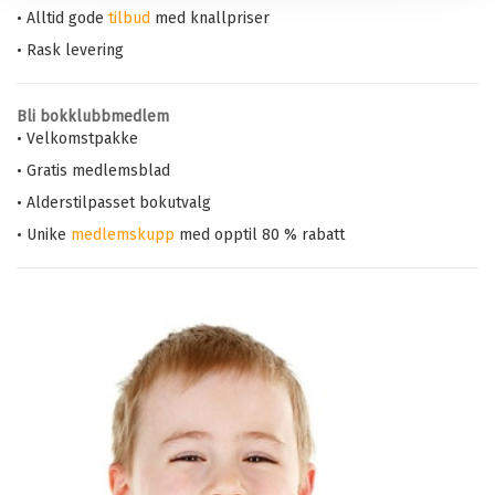
• Alltid gode
tilbud
med knallpriser
• Rask levering
Bli bokklubbmedlem
• Velkomstpakke
• Gratis medlemsblad
• Alderstilpasset bokutvalg
• Unike
medlemskupp
med opptil 80 % rabatt