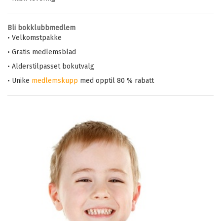
Bli bokklubbmedlem
• Velkomstpakke
• Gratis medlemsblad
• Alderstilpasset bokutvalg
• Unike
medlemskupp
med opptil 80 % rabatt