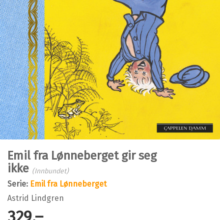
Emil fra Lønneberget gir seg
ikke
(Innbundet)
Serie:
Emil fra Lønneberget
Astrid Lindgren
329,–