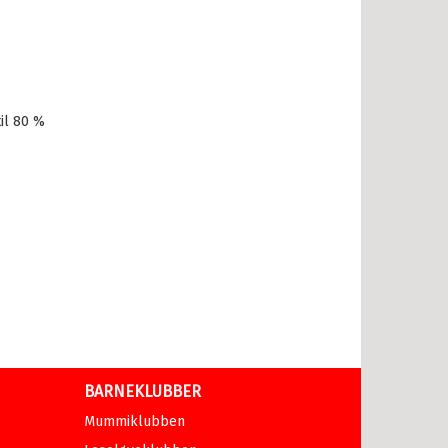
il 80 %
BARNEKLUBBER
Mummiklubben