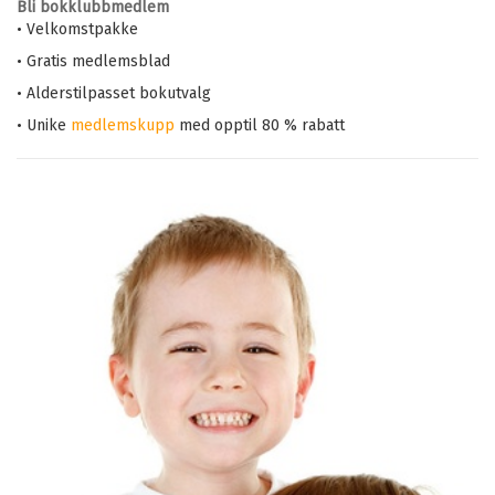
Bli bokklubbmedlem
• Velkomstpakke
• Gratis medlemsblad
• Alderstilpasset bokutvalg
• Unike
medlemskupp
med opptil 80 % rabatt