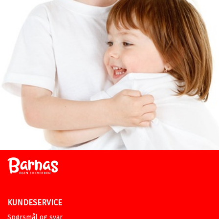
KUNDESERVICE
Spørsmål og svar