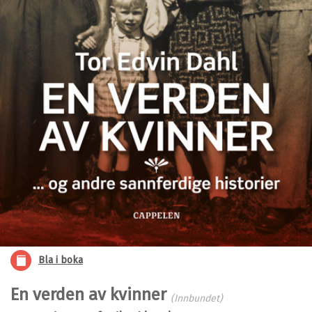
Bla i boka
En verden av kvinner
(Innbundet)