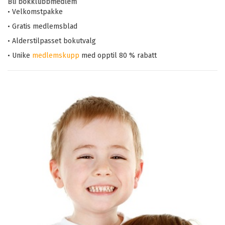
Bli bokklubbmedlem
• Velkomstpakke
• Gratis medlemsblad
• Alderstilpasset bokutvalg
• Unike
medlemskupp
med opptil 80 % rabatt