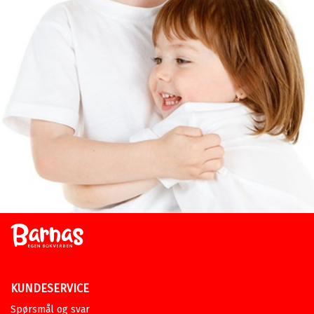
KUNDESERVICE
Spørsmål og svar