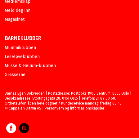
Medlemskap
Meld deg inn
Magasinet
BARNEKLUBBER
Mummiklubben
Leseløveklubben
Musse & Helium-klubben
Grøsserne
Barnas Egen Bokverden | Postadresse: Postboks 1900 Sentrum, 0055 Oslo |
Besøksadresse: Stortingsgata 28, 0161 Oslo | Telefon: 21 89 60 60.
Ordretelefon åpen hele døgnet / Kundeservice mandag-fredag 08-16.
©
Cappelen Damm AS
|
Personvern og informasjonskapsler
Facebook
Forlagsliv