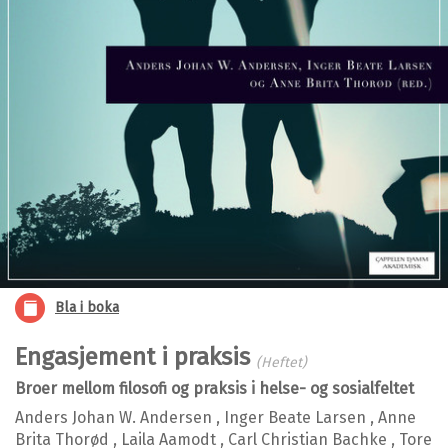
Bla i boka
Engasjement i praksis
(Heftet)
Broer mellom filosofi og praksis i helse- og sosialfeltet
Anders Johan W. Andersen
,
Inger Beate Larsen
,
Anne
Brita Thorød
,
Laila Aamodt
,
Carl Christian Bachke
,
Tore