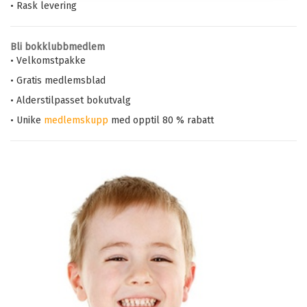
• Rask levering
Bli bokklubbmedlem
• Velkomstpakke
• Gratis medlemsblad
• Alderstilpasset bokutvalg
• Unike
medlemskupp
med opptil 80 % rabatt