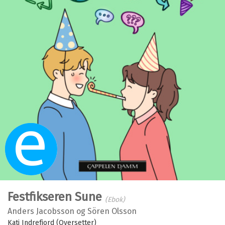
Ebok
Festfikseren Sune
(Ebok)
Anders Jacobsson
og
Sören Olsson
Kati Indrefjord (Oversetter)