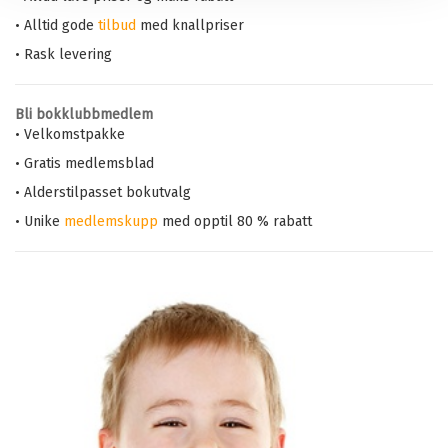
• Alltid gode
tilbud
med knallpriser
• Rask levering
Bli bokklubbmedlem
• Velkomstpakke
• Gratis medlemsblad
• Alderstilpasset bokutvalg
• Unike
medlemskupp
med opptil 80 % rabatt