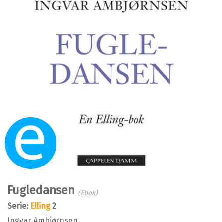
Ebok
Fugledansen
(Ebok)
Serie:
Elling
2
Ingvar Ambjørnsen