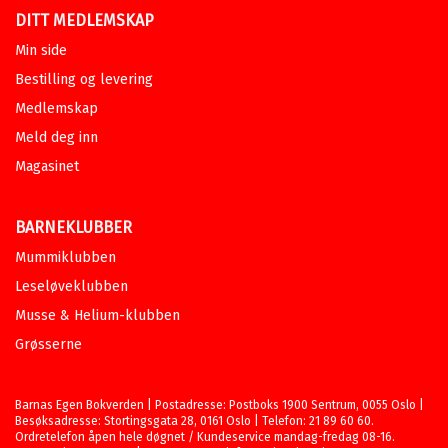
DITT MEDLEMSKAP
Min side
Bestilling og levering
Medlemskap
Meld deg inn
Magasinet
BARNEKLUBBER
Mummiklubben
Leseløveklubben
Musse & Helium-klubben
Grøsserne
Barnas Egen Bokverden | Postadresse: Postboks 1900 Sentrum, 0055 Oslo |
Besøksadresse: Stortingsgata 28, 0161 Oslo | Telefon: 21 89 60 60.
Ordretelefon åpen hele døgnet / Kundeservice mandag-fredag 08-16.