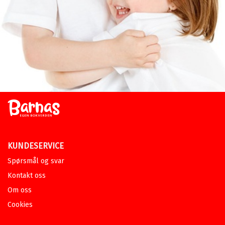
KUNDESERVICE
Spørsmål og svar
Kontakt oss
Om oss
Cookies