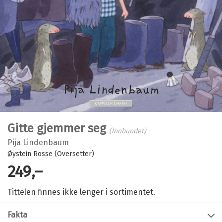
Gitte gjemmer seg
(Innbundet)
Pija Lindenbaum
Øystein Rosse (Oversetter)
249,–
Tittelen finnes ikke lenger i sortimentet.
Fakta