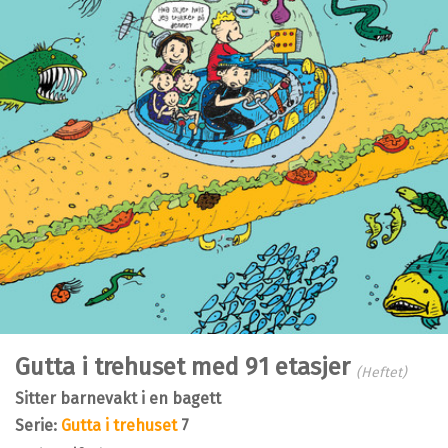
Gutta i trehuset med 91 etasjer
(Heftet)
sitter barnevakt i en bagett
Serie:
Gutta i trehuset
7