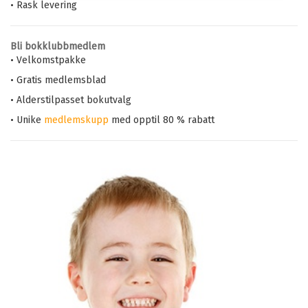
• Rask levering
Bli bokklubbmedlem
• Velkomstpakke
• Gratis medlemsblad
• Alderstilpasset bokutvalg
• Unike
medlemskupp
med opptil 80 % rabatt