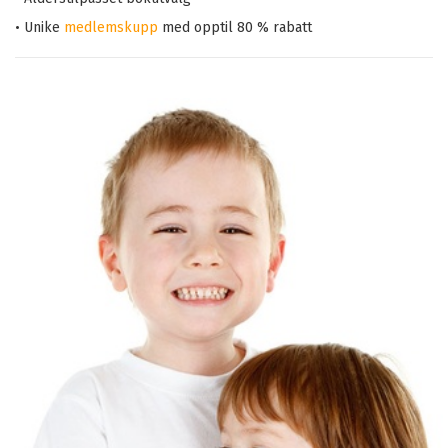
• Unike
medlemskupp
med opptil 80 % rabatt