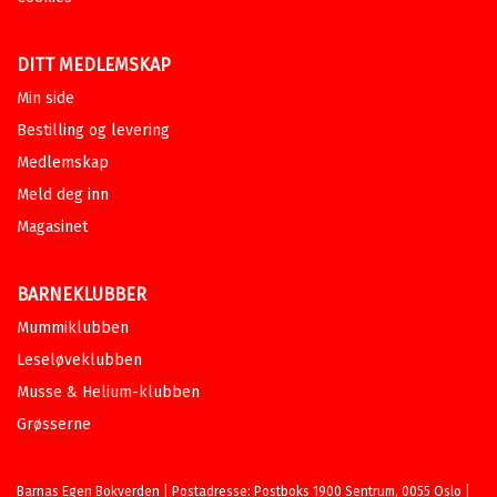
DITT MEDLEMSKAP
Min side
Bestilling og levering
Medlemskap
Meld deg inn
Magasinet
BARNEKLUBBER
Mummiklubben
Leseløveklubben
Musse & Helium-klubben
Grøsserne
Barnas Egen Bokverden | Postadresse: Postboks 1900 Sentrum, 0055 Oslo |