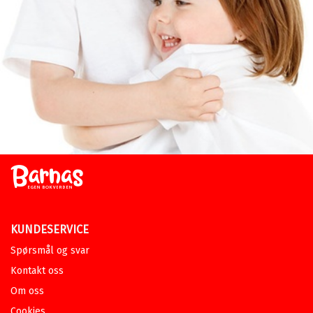
KUNDESERVICE
Spørsmål og svar
Kontakt oss
Om oss
Cookies