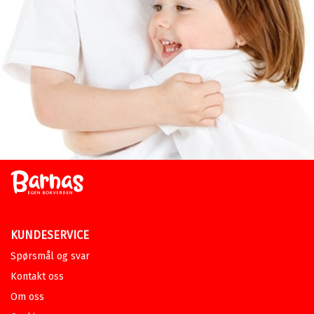
KUNDESERVICE
Spørsmål og svar
Kontakt oss
Om oss