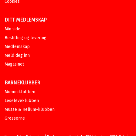
Cookies
DITT MEDLEMSKAP
Min side
Bestilling og levering
Medlemskap
Meld deg inn
Magasinet
BARNEKLUBBER
Mummiklubben
Leseløveklubben
Musse & Helium-klubben
Grøsserne