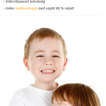
• Alderstilpasset bokutvalg
• Unike
medlemskupp
med opptil 80 % rabatt