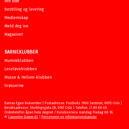
Min side
Bestilling og levering
Medlemskap
Meld deg inn
Magasinet
BARNEKLUBBER
Mummiklubben
Leseløveklubben
Musse & Helium-klubben
Grøsserne
Barnas Egen Bokverden | Postadresse: Postboks 1900 Sentrum, 0055 Oslo |
Besøksadresse: Stortingsgata 28, 0161 Oslo | Telefon: 21 89 60 60.
Ordretelefon åpen hele døgnet / Kundeservice mandag-fredag 08-16.
©
Cappelen Damm AS
|
Personvern og informasjonskapsler