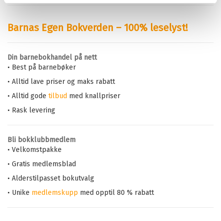
Barnas Egen Bokverden – 100% leselyst!
Din barnebokhandel på nett
• Best på barnebøker
• Alltid lave priser og maks rabatt
• Alltid gode
tilbud
med knallpriser
• Rask levering
Bli bokklubbmedlem
• Velkomstpakke
• Gratis medlemsblad
• Alderstilpasset bokutvalg
• Unike
medlemskupp
med opptil 80 % rabatt