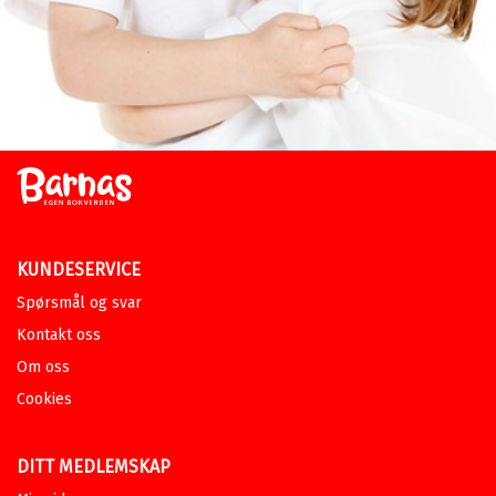
KUNDESERVICE
Spørsmål og svar
Kontakt oss
Om oss
Cookies
DITT MEDLEMSKAP