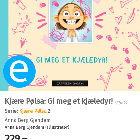
Ebok
Kjære Pølsa: Gi meg et kjæledyr!
(Ebok)
Serie:
Kjære Pølsa
2
Anna Berg Gjendem
Anna Berg Gjendem (Illustratør)
229,–