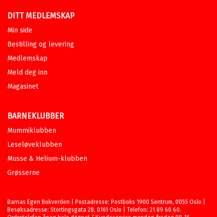
DITT MEDLEMSKAP
Min side
Bestilling og levering
Medlemskap
Meld deg inn
Magasinet
BARNEKLUBBER
Mummiklubben
Leseløveklubben
Musse & Helium-klubben
Grøsserne
Barnas Egen Bokverden | Postadresse: Postboks 1900 Sentrum, 0055 Oslo |
Besøksadresse: Stortingsgata 28, 0161 Oslo | Telefon: 21 89 60 60.