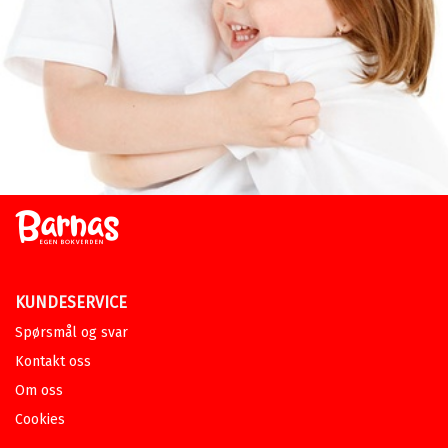
KUNDESERVICE
Spørsmål og svar
Kontakt oss
Om oss
Cookies