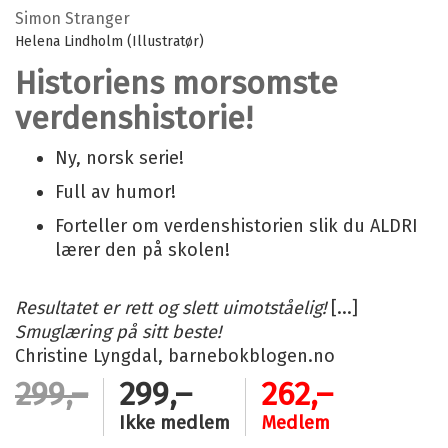
Simon Stranger
Helena Lindholm (Illustratør)
Historiens morsomste
verdenshistorie!
Ny, norsk serie!
Full av humor!
Forteller om verdenshistorien slik du ALDRI
lærer den på skolen!
Resultatet er rett og slett uimotståelig!
[...]
Smuglæring på sitt beste!
Christine Lyngdal, barnebokblogen.no
299,–
299,–
262,–
Ikke medlem
Medlem