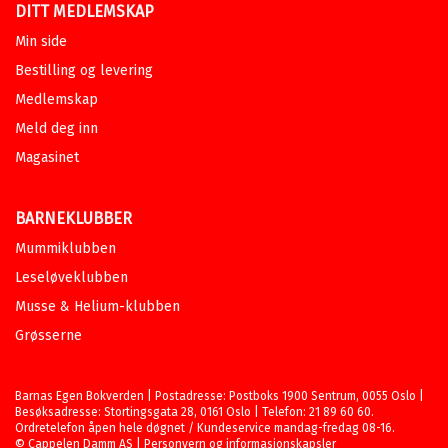
DITT MEDLEMSKAP
Min side
Bestilling og levering
Medlemskap
Meld deg inn
Magasinet
BARNEKLUBBER
Mummiklubben
Leseløveklubben
Musse & Helium-klubben
Grøsserne
Barnas Egen Bokverden | Postadresse: Postboks 1900 Sentrum, 0055 Oslo |
Besøksadresse: Stortingsgata 28, 0161 Oslo | Telefon: 21 89 60 60.
Ordretelefon åpen hele døgnet / Kundeservice mandag-fredag 08-16.
©
Cappelen Damm AS
|
Personvern og informasjonskapsler