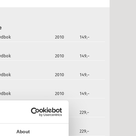
e
lydbok
2010
149,–
lydbok
2010
149,–
lydbok
2010
149,–
lydbok
2010
149,–
2019
229,–
2019
229,–
About