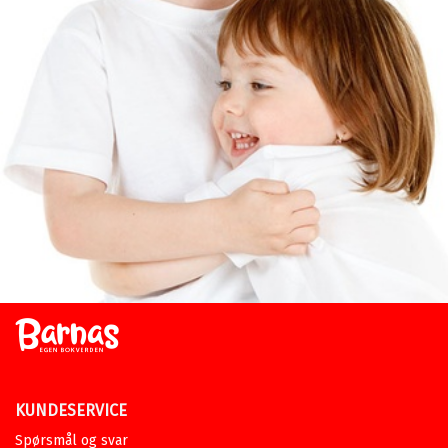
KUNDESERVICE
Spørsmål og svar