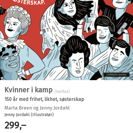
Kvinner i kamp
(Heftet)
150 år med frihet, likhet, søsterskap
Marta Breen
og
Jenny Jordahl
Jenny Jordahl (Illustratør)
299,–