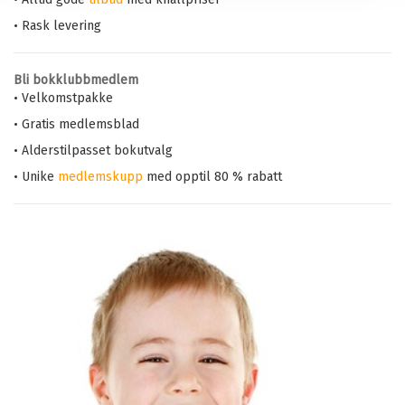
• Rask levering
Bli bokklubbmedlem
• Velkomstpakke
• Gratis medlemsblad
• Alderstilpasset bokutvalg
• Unike
medlemskupp
med opptil 80 % rabatt