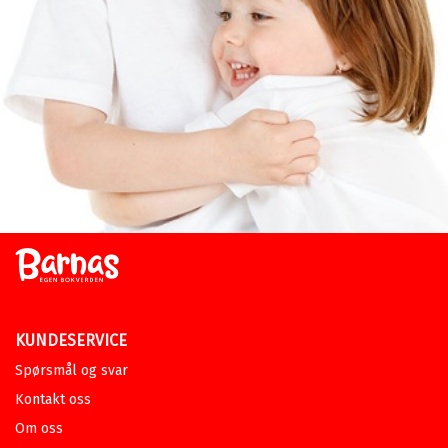
KUNDESERVICE
Spørsmål og svar
Kontakt oss
Om oss