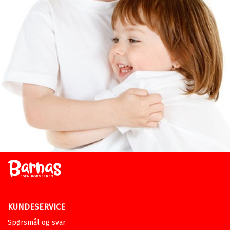
KUNDESERVICE
Spørsmål og svar