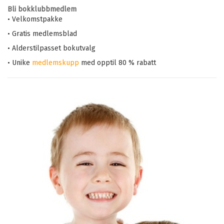
Bli bokklubbmedlem
• Velkomstpakke
• Gratis medlemsblad
• Alderstilpasset bokutvalg
• Unike
medlemskupp
med opptil 80 % rabatt