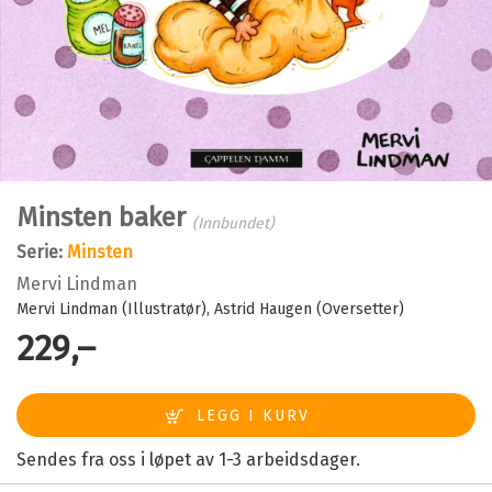
Minsten baker
(Innbundet)
Serie:
Minsten
Mervi Lindman
Mervi Lindman (Illustratør)
Astrid Haugen (Oversetter)
229,–
Sendes fra oss i løpet av 1-3 arbeidsdager.