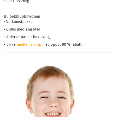
• Rask levering
Bli bokklubbmedlem
• Velkomstpakke
• Gratis medlemsblad
• Alderstilpasset bokutvalg
• Unike
medlemskupp
med opptil 80 % rabatt