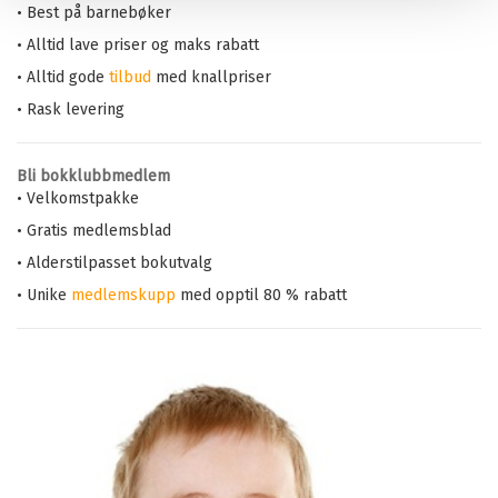
• Best på barnebøker
• Alltid lave priser og maks rabatt
• Alltid gode
tilbud
med knallpriser
• Rask levering
Bli bokklubbmedlem
• Velkomstpakke
• Gratis medlemsblad
• Alderstilpasset bokutvalg
• Unike
medlemskupp
med opptil 80 % rabatt