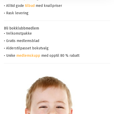
• Alltid gode
tilbud
med knallpriser
• Rask levering
Bli bokklubbmedlem
• Velkomstpakke
• Gratis medlemsblad
• Alderstilpasset bokutvalg
• Unike
medlemskupp
med opptil 80 % rabatt