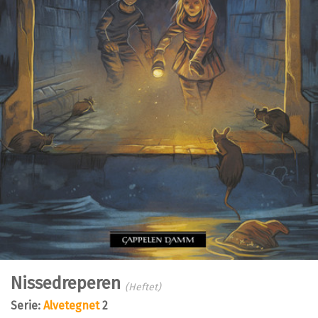
Nissedreperen
(Heftet)
Serie:
Alvetegnet
2