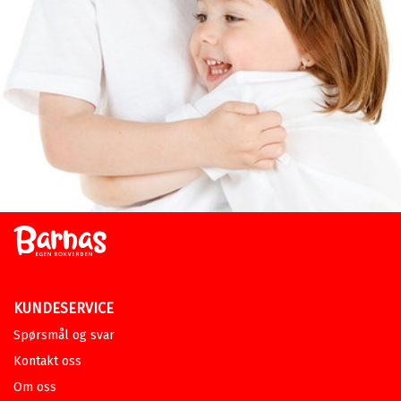
KUNDESERVICE
Spørsmål og svar
Kontakt oss
Om oss