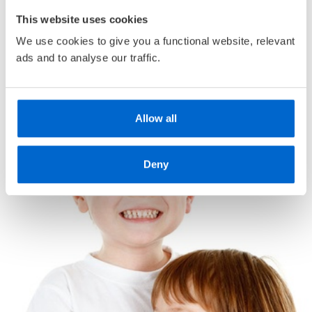
• Alderstilpasset bokutvalg
This website uses cookies
• Unike
medlemskupp
med opptil 80 % rabatt
We use cookies to give you a functional website, relevant
ads and to analyse our traffic.
Allow all
Deny