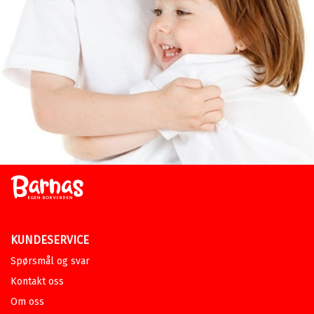
KUNDESERVICE
Spørsmål og svar
Kontakt oss
Om oss