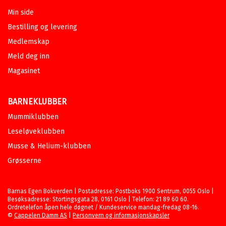
Min side
Bestilling og levering
Medlemskap
Meld deg inn
Magasinet
BARNEKLUBBER
Mummiklubben
Leseløveklubben
Musse & Helium-klubben
Grøsserne
Barnas Egen Bokverden | Postadresse: Postboks 1900 Sentrum, 0055 Oslo |
Besøksadresse: Stortingsgata 28, 0161 Oslo | Telefon: 21 89 60 60.
Ordretelefon åpen hele døgnet / Kundeservice mandag-fredag 08-16.
©
Cappelen Damm AS
|
Personvern og informasjonskapsler