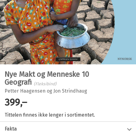
Nye Makt og Menneske 10
Geografi
(Fleksibind)
Petter Haagensen
og
Jon Strindhaug
399,–
Tittelen finnes ikke lenger i sortimentet.
Fakta