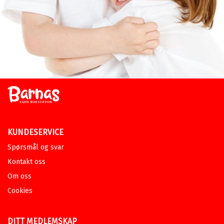
KUNDESERVICE
Spørsmål og svar
Kontakt oss
Om oss
Cookies
DITT MEDLEMSKAP