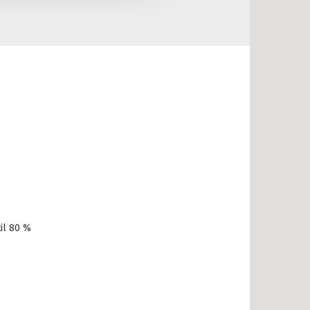
il 80 %