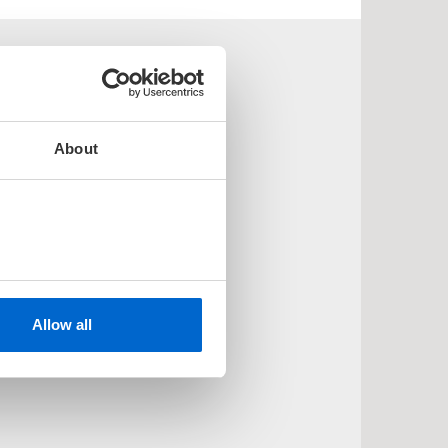
About
Allow all