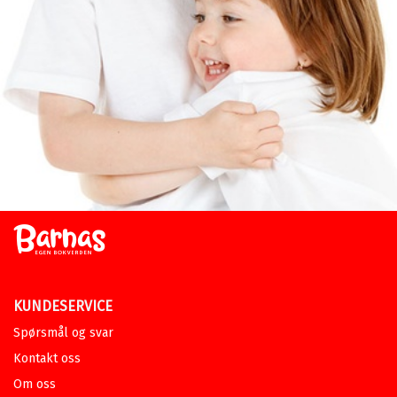
KUNDESERVICE
Spørsmål og svar
Kontakt oss
Om oss