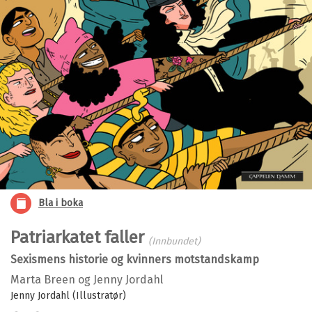
Bla i boka
Patriarkatet faller
(Innbundet)
Sexismens historie og kvinners motstandskamp
Marta Breen
og
Jenny Jordahl
Jenny Jordahl (Illustratør)