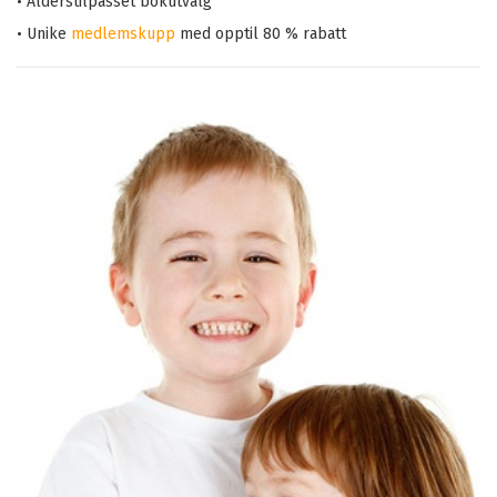
• Alderstilpasset bokutvalg
• Unike
medlemskupp
med opptil 80 % rabatt