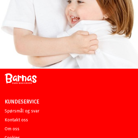
KUNDESERVICE
Spørsmål og svar
Kontakt oss
Om oss
Cookies