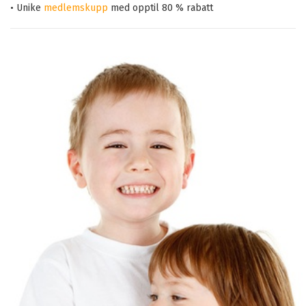
• Unike
medlemskupp
med opptil 80 % rabatt