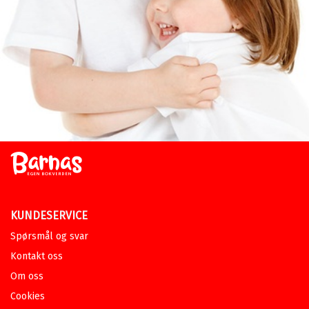
KUNDESERVICE
Spørsmål og svar
Kontakt oss
Om oss
Cookies