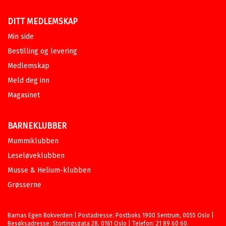
DITT MEDLEMSKAP
Min side
Bestilling og levering
Medlemskap
Meld deg inn
Magasinet
BARNEKLUBBER
Mummiklubben
Leseløveklubben
Musse & Helium-klubben
Grøsserne
Barnas Egen Bokverden | Postadresse: Postboks 1900 Sentrum, 0055 Oslo |
Besøksadresse: Stortingsgata 28, 0161 Oslo | Telefon: 21 89 60 60.