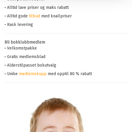
• Alltid lave priser og maks rabatt
• Alltid gode
tilbud
med knallpriser
• Rask levering
Bli bokklubbmedlem
• Velkomstpakke
• Gratis medlemsblad
• Alderstilpasset bokutvalg
• Unike
medlemskupp
med opptil 80 % rabatt