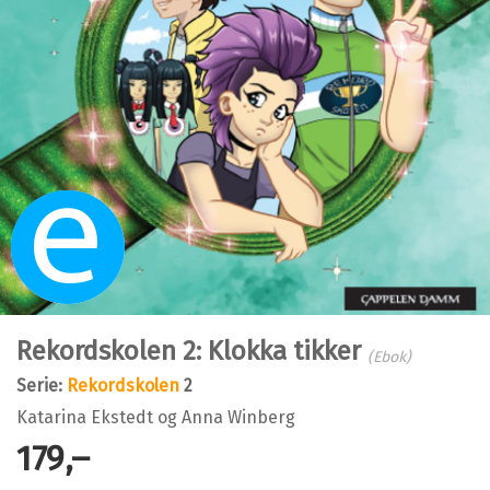
Ebok
Rekordskolen 2: Klokka tikker
(Ebok)
Serie:
Rekordskolen
2
Katarina Ekstedt
og
Anna Winberg
179,–