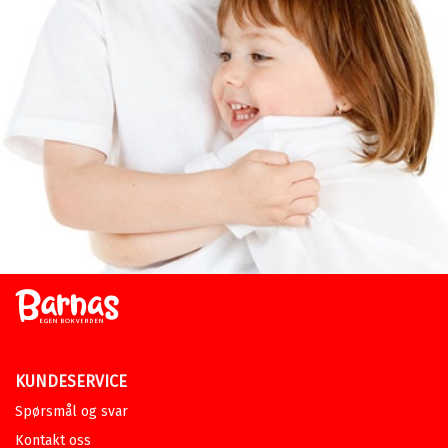
KUNDESERVICE
Spørsmål og svar
Kontakt oss