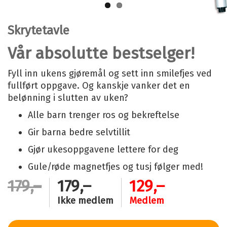
Skrytetavle
Vår absolutte bestselger!
Fyll inn ukens gjøremål og sett inn smilefjes ved
fullført oppgave. Og kanskje vanker det en
belønning i slutten av uken?
Alle barn trenger ros og bekreftelse
Gir barna bedre selvtillit
Gjør ukesoppgavene lettere for deg
Gule/røde magnetfjes og tusj følger med!
179,–
179,–
129,–
Ikke medlem
Medlem