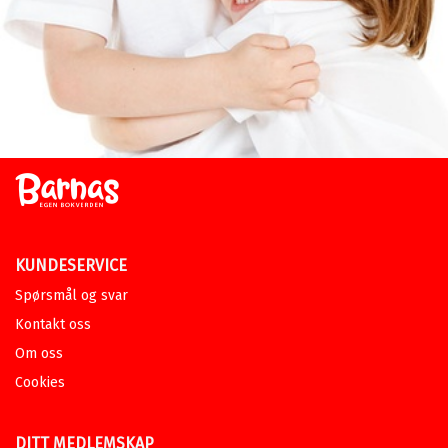
KUNDESERVICE
Spørsmål og svar
Kontakt oss
Om oss
Cookies
DITT MEDLEMSKAP