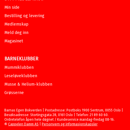
Min side
Bestilling og levering
Medlemskap
Meld deg inn
Magasinet
BARNEKLUBBER
Mummiklubben
Leseløveklubben
Musse & Helium-klubben
Grøsserne
Barnas Egen Bokverden | Postadresse: Postboks 1900 Sentrum, 0055 Oslo |
Besøksadresse: Stortingsgata 28, 0161 Oslo | Telefon: 21 89 60 60.
Ordretelefon åpen hele døgnet / Kundeservice mandag-fredag 08-16.
©
Cappelen Damm AS
|
Personvern og informasjonskapsler