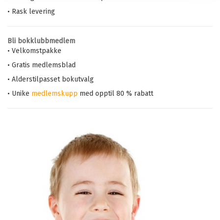
• Rask levering
Bli bokklubbmedlem
• Velkomstpakke
• Gratis medlemsblad
• Alderstilpasset bokutvalg
• Unike
medlemskupp
med opptil 80 % rabatt