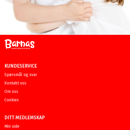
KUNDESERVICE
Spørsmål og svar
Kontakt oss
Om oss
Cookies
DITT MEDLEMSKAP
Min side