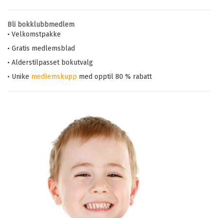
Bli bokklubbmedlem
• Velkomstpakke
• Gratis medlemsblad
• Alderstilpasset bokutvalg
• Unike
medlemskupp
med opptil 80 % rabatt