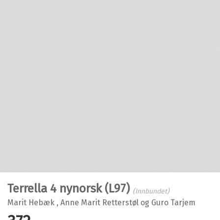
Terrella 4 nynorsk (L97)
(Innbundet)
Marit Hebæk
,
Anne Marit Retterstøl
og
Guro Tarjem