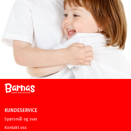
KUNDESERVICE
Spørsmål og svar
Kontakt oss