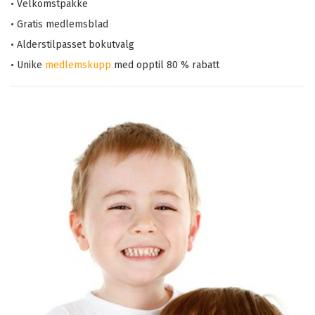
• Velkomstpakke
• Gratis medlemsblad
• Alderstilpasset bokutvalg
• Unike
medlemskupp
med opptil 80 % rabatt