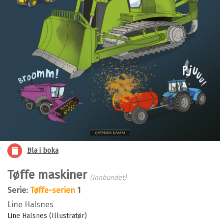
Bla i boka
Tøffe maskiner
(Innbundet)
Serie:
Tøffe-serien
1
Line Halsnes
Line Halsnes (Illustratør)