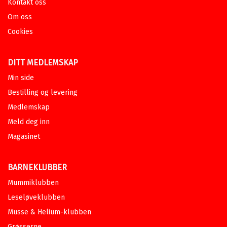
Kontakt oss
Om oss
Cookies
DITT MEDLEMSKAP
Min side
Bestilling og levering
Medlemskap
Meld deg inn
Magasinet
BARNEKLUBBER
Mummiklubben
Leseløveklubben
Musse & Helium-klubben
Grøsserne