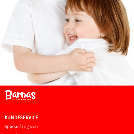
KUNDESERVICE
Spørsmål og svar