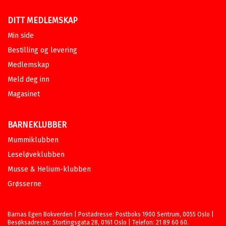
DITT MEDLEMSKAP
Min side
Bestilling og levering
Medlemskap
Meld deg inn
Magasinet
BARNEKLUBBER
Mummiklubben
Leseløveklubben
Musse & Helium-klubben
Grøsserne
Barnas Egen Bokverden | Postadresse: Postboks 1900 Sentrum, 0055 Oslo |
Besøksadresse: Stortingsgata 28, 0161 Oslo | Telefon: 21 89 60 60.