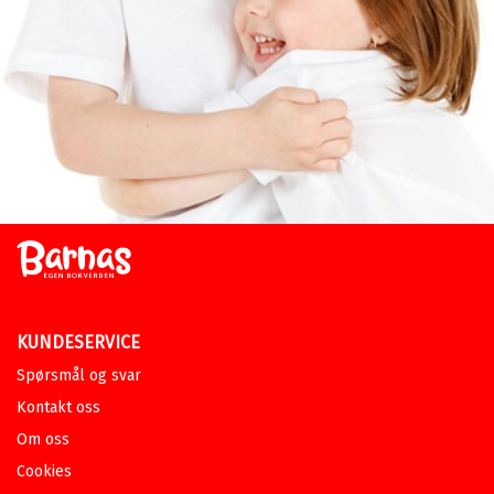
KUNDESERVICE
Spørsmål og svar
Kontakt oss
Om oss
Cookies