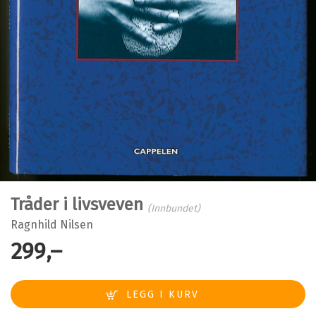
Tråder i livsveven
(Innbundet)
Ragnhild Nilsen
299,–